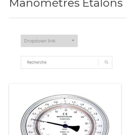
Manomètres Étalons
Dropdown link