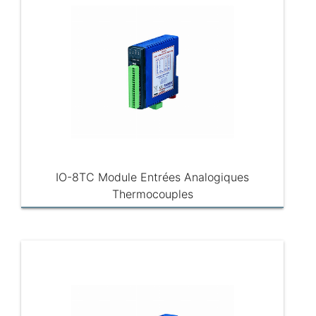
IO-8TC Module Entrées Analogiques
Thermocouples