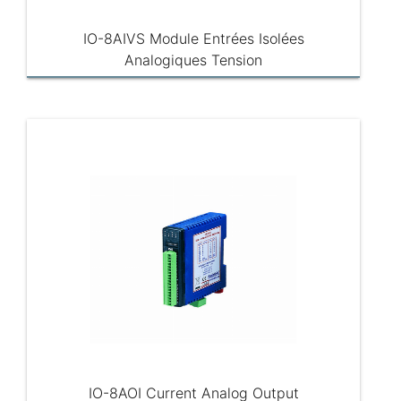
IO-8AIVS Module Entrées Isolées
Analogiques Tension
IO-8AOI Current Analog Output