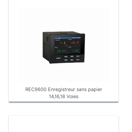
REC9600 Enregistreur sans papier
14,16,18 Voies