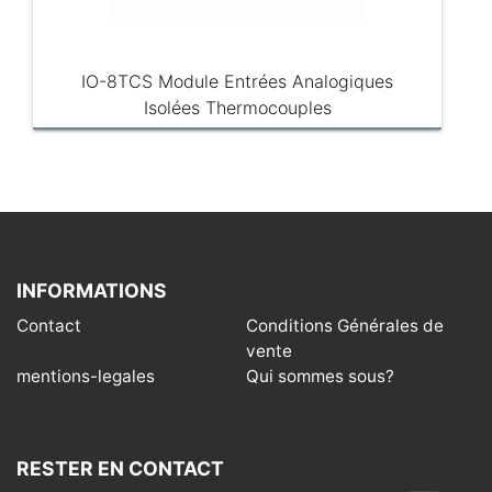
IO-8TCS Module Entrées Analogiques
Isolées Thermocouples
INFORMATIONS
Contact
Conditions Générales de
vente
mentions-legales
Qui sommes sous?
RESTER EN CONTACT