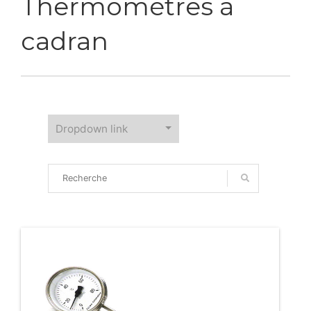
Thermomètres à
cadran
Dropdown link