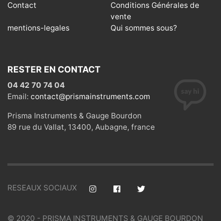
Contact
Conditions Générales de
vente
mentions-legales
Qui sommes sous?
RESTER EN CONTACT
04 42 70 74 04
Email:
contact@prismainstruments.com
Prisma Instruments & Gauge Bourdon
89 rue du Vallat, 13400, Aubagne, france
RESEAUX SOCIAUX
© 2020 - PRISMA INSTRUMENTS & GAUGE BOURDON