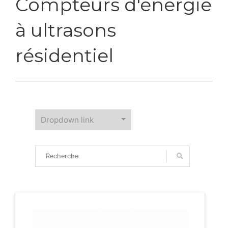
Compteurs d'énergie
à ultrasons
résidentiel
Dropdown link