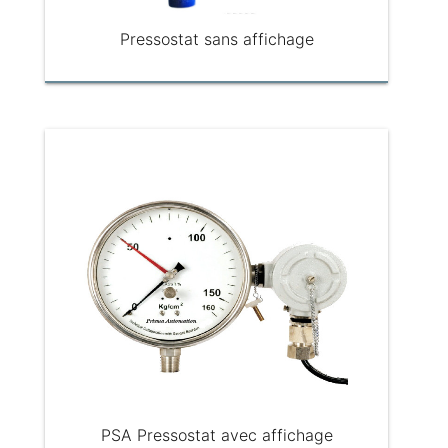
Pressostat sans affichage
PSA Pressostat avec affichage