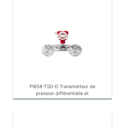
PI858-TSD-D Transmetteur de
pression différentielle et
séparateur à membrane