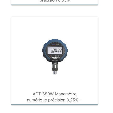
précision 0,05%
ADT-680W Manomètre
numérique précision 0,25% +
Enregistreur