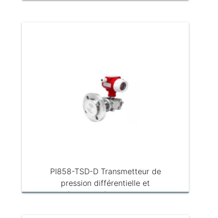
PI858-TSD-D Transmetteur de
pression différentielle et
séparateur à membrane