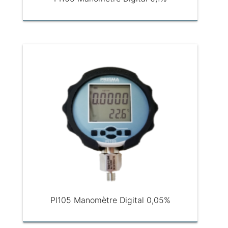
PI105 Manomètre Digital 0,05%