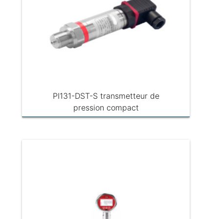
PI131-DST-S transmetteur de
pression compact