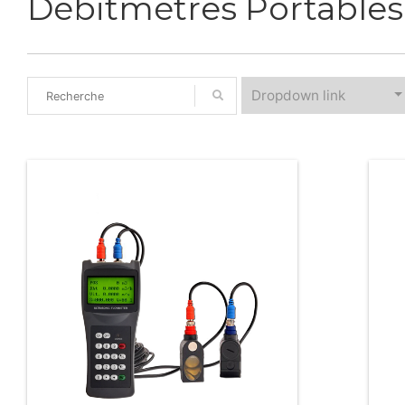
Débitmètres Portables
Dropdown link