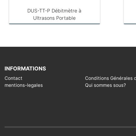
DUS-TT-P Débitmètre à
Ultrasons Portable
INFORMATIONS
Contact
Conditions Générales 
mentions-legales
Qui sommes sous?