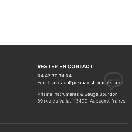
RESTER EN CONTACT
04 42 70 74 04
Email:
contact@prismainstruments.com
Prisma Instruments & Gauge Bourdon
89 rue du Vallat, 13400, Aubagne, france